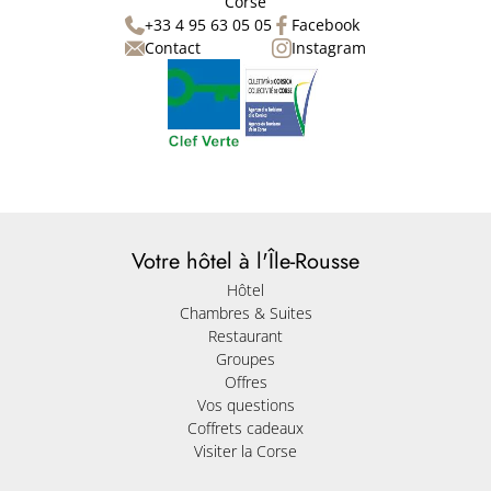
Corse
+33 4 95 63 05 05
Facebook
Contact
Instagram
Votre hôtel à l'Île-Rousse
Hôtel
Chambres & Suites
Restaurant
Groupes
Offres
Vos questions
Coffrets cadeaux
Visiter la Corse