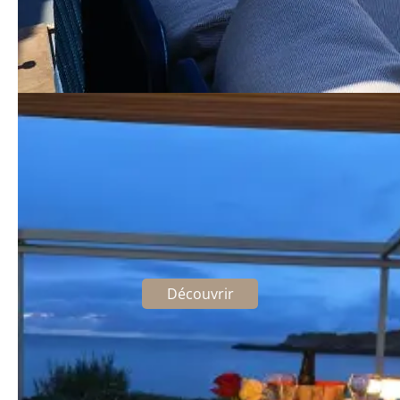
Week-end en amoureux à l'Île-
Rousse
Les pieds dans l'eau
Découvrir
Chambres d'hôtel