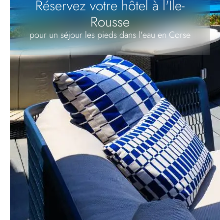
Réservez votre hôtel à l'Île-
Rousse
pour un séjour les pieds dans l'eau en Corse
Hôtel & Restaurant à l'Île-
Rousse
Explorez l'Île-Rousse et la Corse
avec nos offres spéciales
TOUTES LES OFFRES