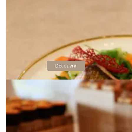
Le menu du jour
32 €
Découvrir