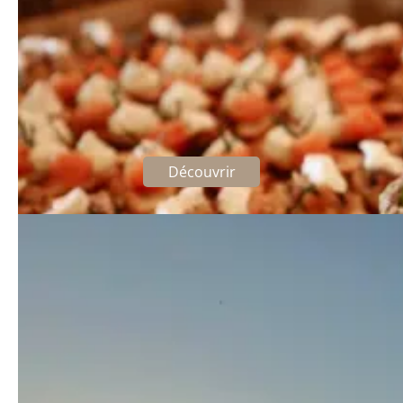
Apéritifs dînatoires
À partir de 15 personnes
Découvrir