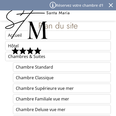
Panneau de gestion des cookies
Réservez votre chambre d'hôtel à l'Î
Best Western Premier Hôtel
Santa Maria
Plan du site
Accueil
Hôtel
Chambres & Suites
Chambre Standard
Chambre Classique
Chambre Supérieure vue mer
Chambre Familiale vue mer
Chambre Deluxe vue mer