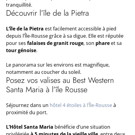
tranquillité.
Découvrir l’île de la Pietra
L’île de la Pietra
est facilement accessible à pied
depuis l’Île-Rousse grâce à sa digue. Elle est réputée
pour ses
falaises de granit rouge
, son
phare
et sa
tour génoise
.
Le panorama sur les environs est magnifique,
notamment au coucher du soleil.
Posez vos valises au Best Western
Santa Maria à l’île Rousse
Séjournez dans un
hôtel 4 étoiles à l’Île-Rousse
à
proximité du port.
L’Hôtel Santa Maria
bénéficie d’une situation
privilégiée
à 5 minutes de la vieille ville
, entre deux