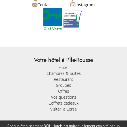
Contact
Instagram
Votre hôtel à l'Île-Rousse
Hôtel
Chambres & Suites
Restaurant
Groupes
Offres
Vos questions
Coffrets cadeaux
Visiter la Corse
Chaque établissement BWH Hotels est individuellement exploité par un