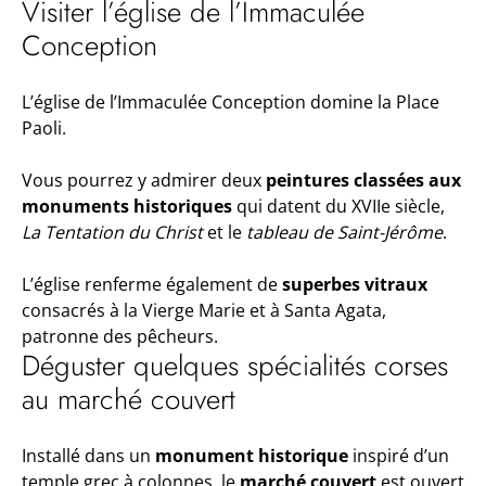
Visiter l’église de l’Immaculée
Conception
L’église de l’Immaculée Conception domine la Place
Paoli.
Vous pourrez y admirer deux
peintures classées aux
monuments historiques
qui datent du XVIIe siècle,
La Tentation du Christ
et le
tableau de Saint-Jérôme
.
L’église renferme également de
superbes vitraux
consacrés à la Vierge Marie et à Santa Agata,
patronne des pêcheurs.
Déguster quelques spécialités corses
au marché couvert
Installé dans un
monument historique
inspiré d’un
temple grec à colonnes, le
marché couvert
est ouvert