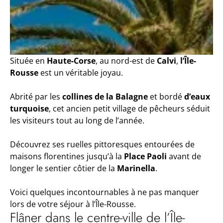
Située en
Haute-Corse
, au nord-est de
Calvi
,
l’Île-
Rousse
est un véritable joyau.
Abrité par les
collines de la Balagne
et bordé
d’eaux
turquoise
, cet ancien petit village de pêcheurs séduit
les visiteurs tout au long de l’année.
Découvrez ses ruelles pittoresques entourées de
maisons florentines jusqu’à la
Place Paoli
avant de
longer le sentier côtier de la
Marinella
.
Voici quelques incontournables à ne pas manquer
lors de votre séjour à l’Île-Rousse.
Flâner dans le centre-ville de l’Île-