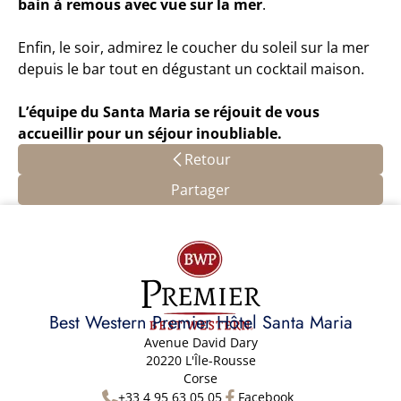
bain à remous avec vue sur la mer
.
Enfin, le soir, admirez le coucher du soleil sur la mer
depuis le bar tout en dégustant un cocktail maison.
L’équipe du Santa Maria se réjouit de vous
accueillir pour un séjour inoubliable.
Retour
Partager
Best Western Premier Hôtel Santa Maria
Avenue David Dary
20220 L'Île-Rousse
Corse
+33 4 95 63 05 05
Facebook