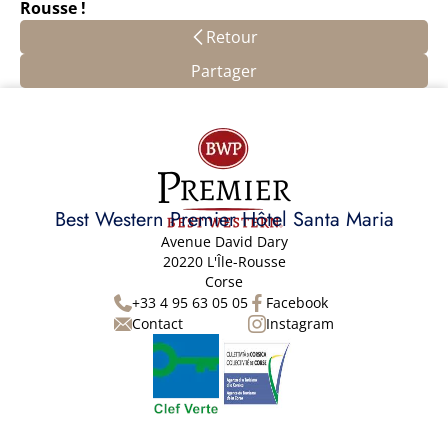
Rousse !
Retour
Partager
Best Western Premier Hôtel Santa Maria
Avenue David Dary
20220 L'Île-Rousse
Corse
+33 4 95 63 05 05
Facebook
Contact
Instagram