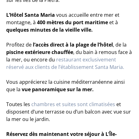
sur les îles de la Pietra.
L’Hôtel Santa Maria
vous accueille entre mer et
montagne, à
400 mètres du port maritime
et à
quelques minutes de la vieille ville.
Profitez de
l’accès direct à la plage de l’hôtel
, de la
piscine extérieure chauffée
, du bain à remous face à
la mer, ou encore du
restaurant exclusivement
réservé aux clients de l’établissement Santa Maria.
Vous apprécierez la cuisine méditerranéenne ainsi
que la
vue panoramique sur la mer.
Toutes les
chambres et suites sont climatisées
et
disposent d’une terrasse ou d’un balcon avec vue sur
la mer ou le jardin.
Réservez dès maintenant votre séjour à L’Île-