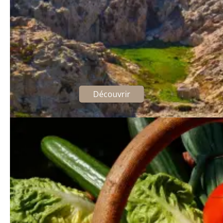
Les activités nautiques à l’Île
Rousse
Découvrez les richesses de la Méditerranée
Découvrir