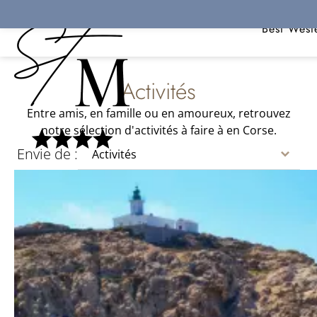
Panneau de gestion des cookies
Ré
Best West
Activités
Entre amis, en famille ou en amoureux, retrouvez
notre sélection d'activités à faire à en Corse.
Envie de :