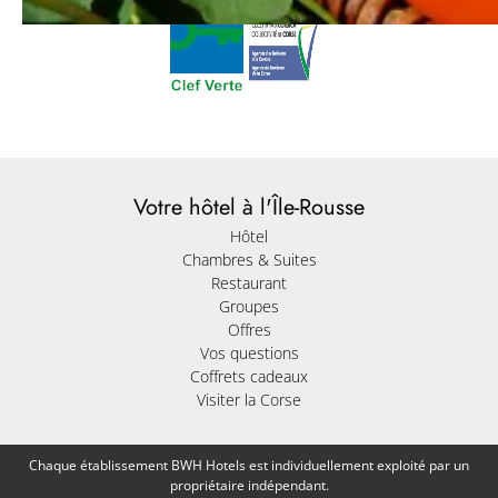
Votre hôtel à l'Île-Rousse
Hôtel
Chambres & Suites
Restaurant
Groupes
Offres
Vos questions
Coffrets cadeaux
Visiter la Corse
Chaque établissement BWH Hotels est individuellement exploité par un
propriétaire indépendant.