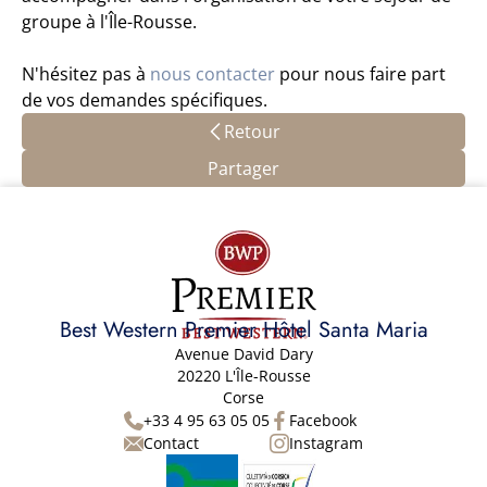
groupe à l'Île-Rousse.
N'hésitez pas à
nous contacter
pour nous faire part
de vos demandes spécifiques.
Retour
Partager
Best Western Premier Hôtel Santa Maria
Avenue David Dary
20220 L'Île-Rousse
Corse
+33 4 95 63 05 05
Facebook
Contact
Instagram