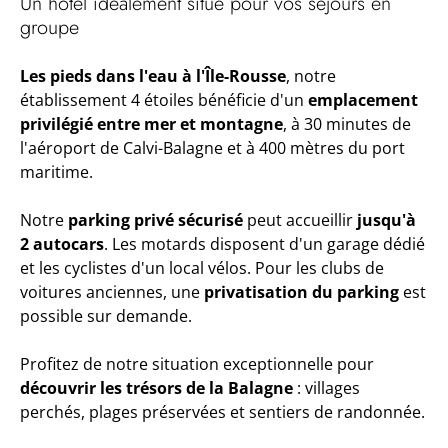
Un hôtel idéalement situé pour vos séjours en
groupe
Les pieds dans l'eau à l'Île-Rousse
, notre
établissement 4 étoiles bénéficie d'un
emplacement
privilégié entre mer et montagne
, à 30 minutes de
l'aéroport de Calvi-Balagne et à 400 mètres du port
maritime.
Notre
parking privé sécurisé
peut accueillir
jusqu'à
2 autocars
. Les motards disposent d'un garage dédié
et les cyclistes d'un local vélos. Pour les clubs de
voitures anciennes, une
privatisation du parking
est
possible sur demande.
Profitez de notre situation exceptionnelle pour
découvrir les trésors de la Balagne
: villages
perchés, plages préservées et sentiers de randonnée.