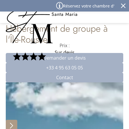
Panneau de gestion des cookies
Réservez votre chambre d'hôtel à l'Î
Best Western Premier Hôtel
Santa Maria
Hébergement de groupe à
l'Île-Rousse
Prix :
Sur devis
Demander un devis
+33 4 95 63 05 05
Contact