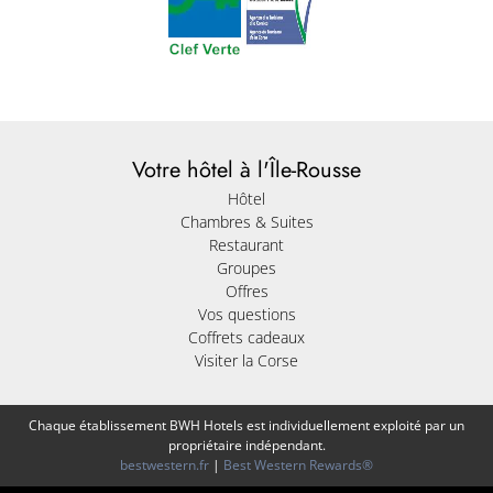
Votre hôtel à l'Île-Rousse
Hôtel
Chambres & Suites
Restaurant
Groupes
Offres
Vos questions
Coffrets cadeaux
Visiter la Corse
Chaque établissement BWH Hotels est individuellement exploité par un
propriétaire indépendant.
bestwestern.fr
|
Best Western Rewards®