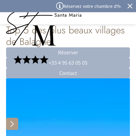
Panneau de gestion des cookies
Réservez votre chambre d'hôtel à l'Île
Best Western Premier Hôtel
Santa Maria
Top 5 des plus beaux villages
de Balagne
Réserver
+33 4 95 63 05 05
Contact