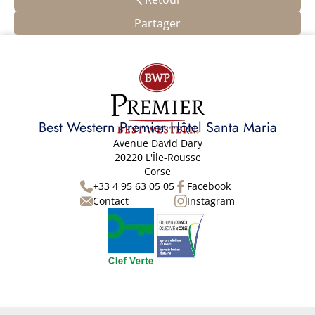
Partager
Best Western Premier Hôtel Santa Maria
Avenue David Dary
20220 L'Île-Rousse
Corse
+33 4 95 63 05 05
Facebook
Contact
Instagram