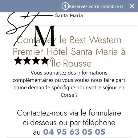
Panneau de gestion des cookies
Réservez votre chambre d'hôtel à l
Best Western Premier Hôtel
Santa Maria
Contactez le Best Western
Premier Hôtel Santa Maria à
l'Île-Rousse
Vous souhaitez des informations
complémentaires ou vous voulez nous faire part
d'une demande spécifique pour votre séjour en
Corse ?
Contactez-nous via le formulaire
ci-dessous ou par téléphone
au
04 95 63 05 05