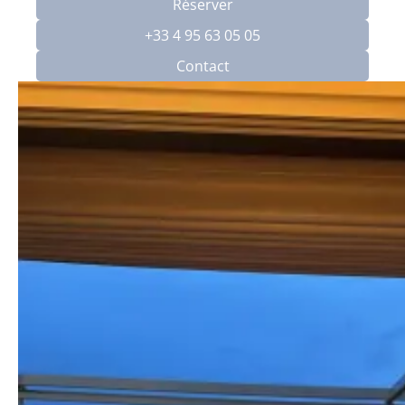
Réserver
+33 4 95 63 05 05
Contact
Week-end en amoureux à l'Île-
Rousse