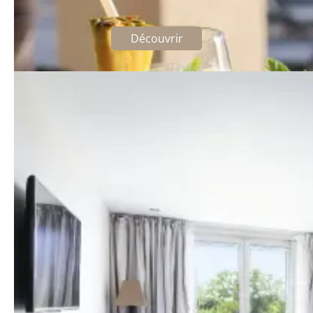
À partir de 126 €
Toute l'année (hors juillet / août)
Découvrir
Le programme de fidélité Best
Western Rewards®