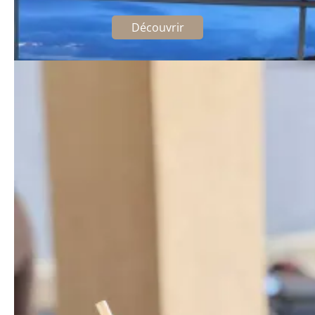
Les pieds dans l'eau
Découvrir
Soirée étape à l'Île-Rousse
À 30 min de l'aéroport de Calvi