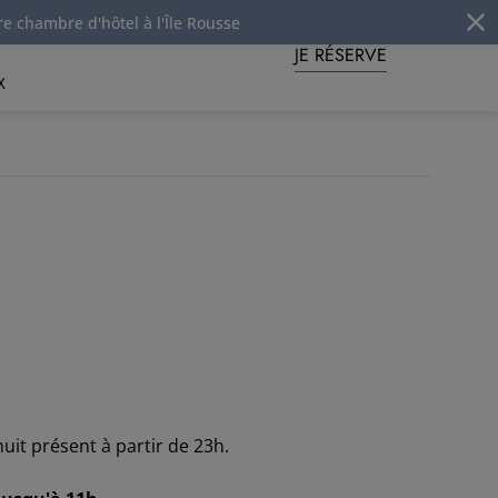
ôtel à l'Île Rousse
JE RÉSERVE
X
nuit présent à partir de 23h.