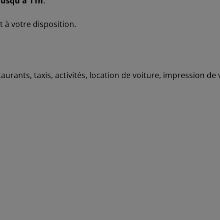
jusqu'à 11h
.
t à votre disposition.
aurants, taxis, activités, location de voiture, impression de 