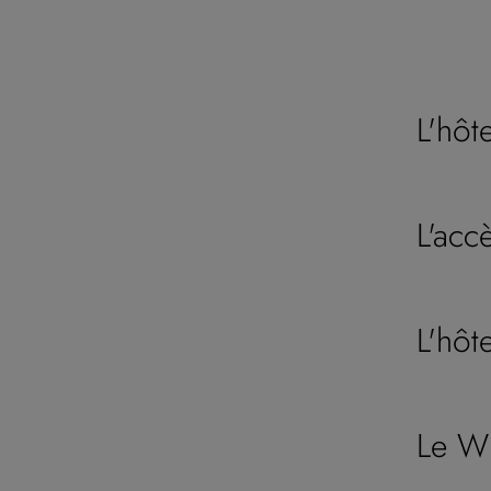
L'hôt
L'accè
L'hôt
Le Wi-