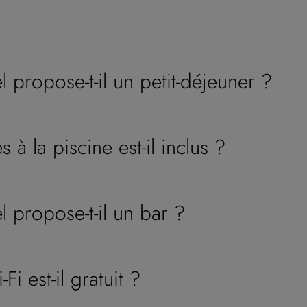
el propose-t-il un petit-déjeuner ?
s à la piscine est-il inclus ?
el propose-t-il un bar ?
Fi est-il gratuit ?