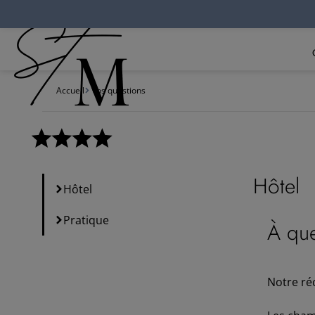
Panneau de gestion des cookies
Accueil
Vos questions
Hôtel
Hôtel
Pratique
À que
Notre ré