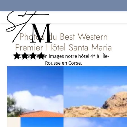
Panneau de gestion des cookies
Réservez votre c
Photos du Best Western
Premier Hôtel Santa Maria
Découvrez en images notre hôtel 4* à l'Île-
Rousse en Corse.