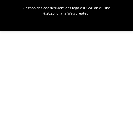
Gestion des cookies
Mentions légales
CGV
Plan du site
©2025 Juliana Web créateur