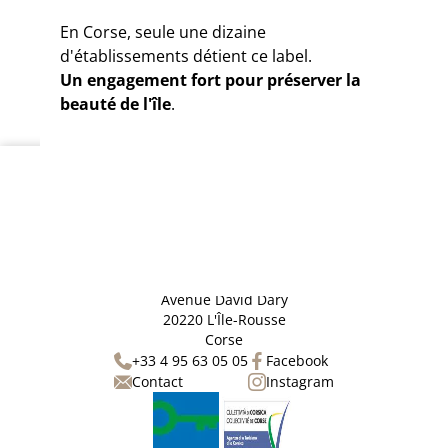
En Corse, seule une dizaine
d'établissements détient ce label.
Un engagement fort pour préserver la
beauté de l'île
.
Best Western Premier Hôtel Santa Maria
Avenue David Dary
20220 L'Île-Rousse
Corse
+33 4 95 63 05 05
Facebook
Contact
Instagram