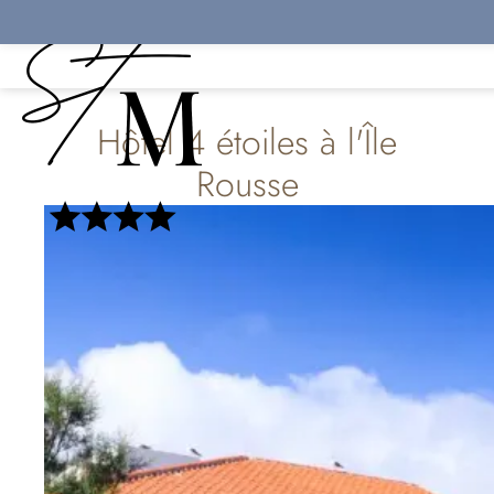
Panneau de gestion des cookies
Hôtel 4 étoiles à l'Île
Rousse