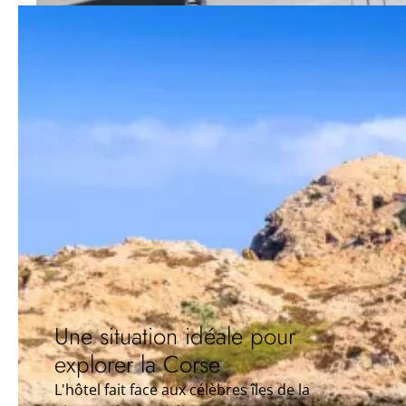
Une situation idéale pour
explorer la Corse
L'hôtel fait face aux célèbres îles de la